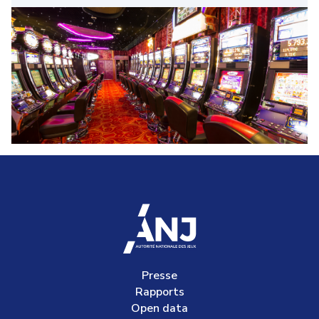
accueil
Presse
Rapports
Open data