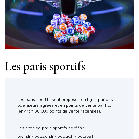
Les paris sportifs
Les paris sportifs sont proposés en ligne par des
opérateurs agréés
et en points de vente par FDJ
(environ 30 000 points de vente recensés).
Les sites de paris sportifs agréés :
bwin.fr / betsson.fr / betclic.fr / bet365.fr