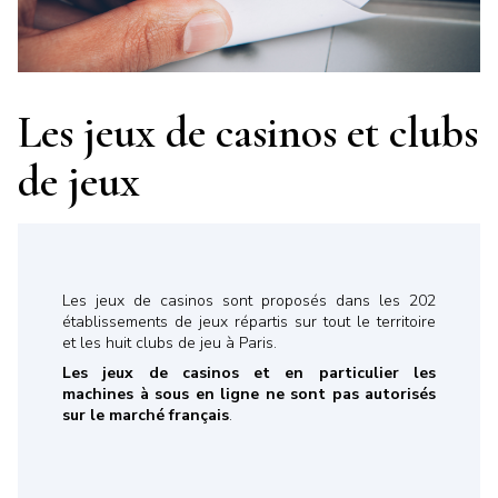
Les jeux de casinos et clubs
de jeux
Les jeux de casinos sont proposés dans les 202
établissements de jeux répartis sur tout le territoire
et les
huit
clubs de jeu à Paris.
Les jeux de casinos et en particulier les
machines à sous en ligne ne sont pas autorisés
sur le marché français
.