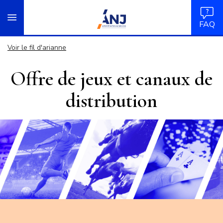
Panneau de gestion des cookies
Aller
accueil
au
FAQ
contenu
principal
Voir le fil d'arianne
Offre de jeux et canaux de
distribution