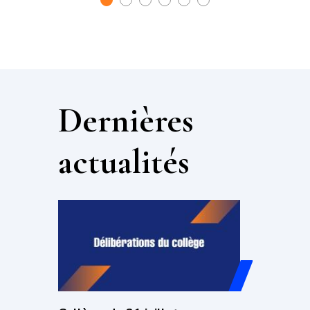
1
2
3
4
5
6
Dernières
actualités