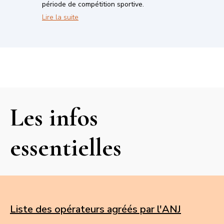
période de compétition sportive.
Coupe du monde de football : la DGCCRF et l’AN
Lire la suite
Les infos
essentielles
Liste des opérateurs agréés par l'ANJ