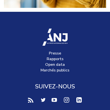
accueil
Presse
Rapports
Open data
Marchés publics
SUIVEZ-NOUS
voir notre page rss (Nouvelle fenêtre)
voir notre page twitter (Nouvelle fen
voir notre page youtube-play (
voir notre page Instag
voir notre page 