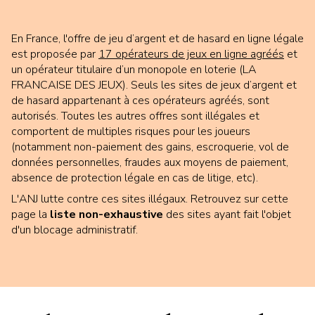
En France, l'offre de jeu
d’argent et de hasard en ligne
légale
est proposée par
17
opérateurs de jeux en ligne agréés
et
un opérateur titulaire d’un monopole en loterie (LA
FRANCAISE DES JEUX).
Seuls les sites de jeux d’argent et
de hasard appartenant à ces opérateurs agréés, sont
autorisés.
Toutes
les autres offres sont illégales et
comportent de multiples risques pour les joueurs
(notamment non-paiement des gains, escroquerie, vol de
données personnelles, fraudes aux moyens de paiement,
absence de protection légale en cas de litige, etc).
L'ANJ lutte contre ces sites illégaux. Retrouvez sur cette
page la
liste non-exhaustive
des sites ayant fait l'objet
d'un blocage administratif.