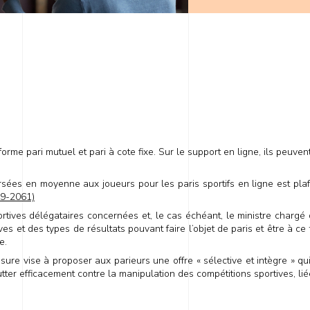
orme pari mutuel et pari à cote fixe. Sur le support en ligne, ils peuvent 
ées en moyenne aux joueurs pour les paris sportifs en ligne est pla
19-2061)
rtives délégataires concernées et, le cas échéant, le ministre chargé 
ives et des types de résultats pouvant faire l’objet de paris et être à c
e.
sure vise à proposer aux parieurs une offre « sélective et intègre » qu
utter efficacement contre la manipulation des compétitions sportives, lié