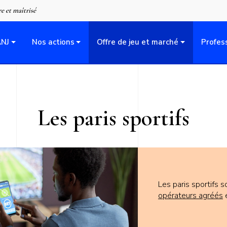
Aller
re et maîtrisé
au
contenu
ANJ
Nos actions
Offre de jeu et marché
Profes
principal
Les paris sportifs
Les paris sportifs 
opérateurs agréés
e