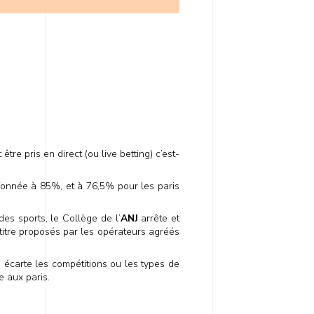
être pris en direct (ou live betting) c’est-
fonnée à 85%, et à 76,5% pour les paris
des sports, le Collège de l’
ANJ
arrête et
e titre proposés par les opérateurs agréés
i écarte les compétitions ou les types de
e aux paris.