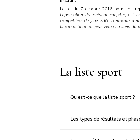
E-sport
La loi du 7 octobre 2016 pour une rép
l'application du présent chapitre, est
compétition de jeux vidéo confronte, à pa
la compétition de jeux vidéo au sens du 
La liste sport
Qu'est-ce que la liste sport ?
Les types de résultats et phas