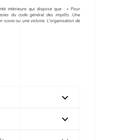
ité intérieure qui dispose que :
« Pour
rdecies du code général des impôts. Une
n score ou une victoire. L'organisation de