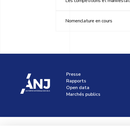
Les compétitions et manifestatio
Nomenclature en cours
Presse
accueil
Rapports
Open data
Marchés publics
Ment