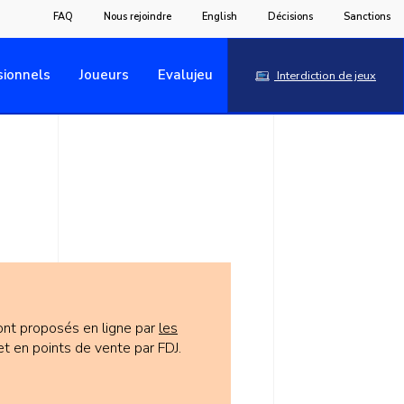
FAQ
Nous rejoindre
English
Décisions
Sanctions
sionnels
Joueurs
Evalujeu
Interdiction de jeux
sont proposés en ligne par
les
t en points de vente par FDJ.