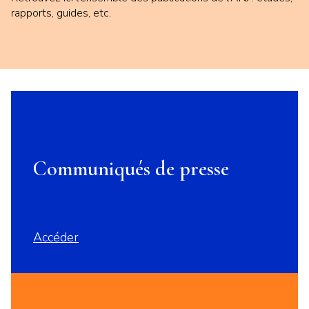
rapports, guides, etc.
Communiqués de presse
Accéder