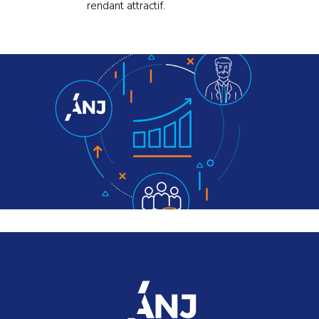
rendant attractif.
accueil