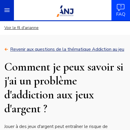
Panneau de gestion des cookies
Aller
accueil
au
FAQ
contenu
principal
Voir le fil d'arianne
Revenir aux questions de la thématique Addiction au jeu
Comment je peux savoir si
j'ai un problème
d'addiction aux jeux
d'argent ?
Réponse
Jouer à des jeux d'argent peut entraîner le risque de