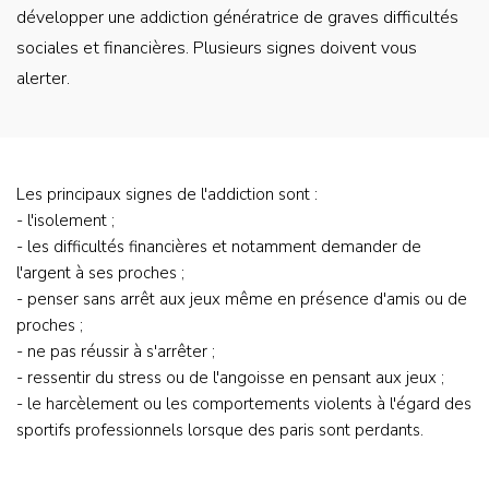
courte
développer une addiction génératrice de graves difficultés
sociales et financières. Plusieurs signes doivent vous
alerter.
Contenu
Les principaux signes de l'addiction sont :
(questions
- l'isolement ;
joueur)
- les difficultés financières et notamment demander de
l'argent à ses proches ;
- penser sans arrêt aux jeux même en présence d'amis ou de
proches ;
- ne pas réussir à s'arrêter ;
- ressentir du stress ou de l'angoisse en pensant aux jeux ;
- le harcèlement ou les comportements violents à l'égard des
sportifs professionnels lorsque des paris sont perdants.