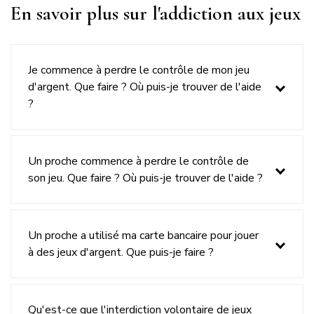
Titre
En savoir plus sur l'addiction aux jeux
du
bloc
Je commence à perdre le contrôle de mon jeu
d'argent. Que faire ? Où puis-je trouver de l'aide
question
?
Un proche commence à perdre le contrôle de
son jeu. Que faire ? Où puis-je trouver de l'aide ?
Un proche a utilisé ma carte bancaire pour jouer
à des jeux d'argent. Que puis-je faire ?
Qu'est-ce que l'interdiction volontaire de jeux