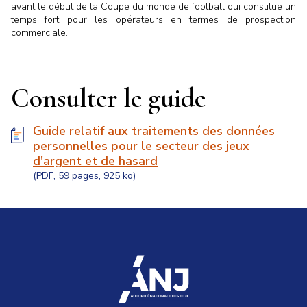
avant le début de la Coupe du monde de football qui constitue un
temps fort pour les opérateurs en termes de prospection
commerciale.
Consulter le guide
Guide relatif aux traitements des données
personnelles pour le secteur des jeux
d'argent et de hasard
(PDF, 59 pages, 925 ko)
accueil