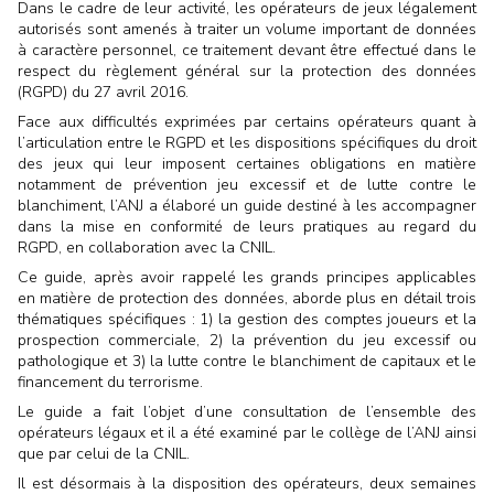
Dans le cadre de leur activité, les opérateurs de jeux légalement
autorisés sont amenés à traiter un volume important de données
à caractère personnel, ce traitement devant être effectué dans le
respect du règlement général sur la protection des données
(RGPD) du 27 avril 2016.
Face aux difficultés exprimées par certains opérateurs quant à
l’articulation entre le RGPD et les dispositions spécifiques du droit
des jeux qui leur imposent certaines obligations en matière
notamment de prévention jeu excessif et de lutte contre le
blanchiment, l’ANJ a élaboré un guide destiné à les accompagner
dans la mise en conformité de leurs pratiques au regard du
RGPD, en collaboration avec la CNIL.
Ce guide, après avoir rappelé les grands principes applicables
en matière de protection des données, aborde plus en détail trois
thématiques spécifiques : 1) la gestion des comptes joueurs et la
prospection commerciale, 2) la prévention du jeu excessif ou
pathologique et 3) la lutte contre le blanchiment de capitaux et le
financement du terrorisme.
Le guide a fait l’objet d’une consultation de l’ensemble des
opérateurs légaux et il a été examiné par le collège de l’ANJ ainsi
que par celui de la CNIL.
Il est désormais à la disposition des opérateurs, deux semaines