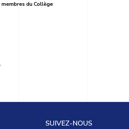
s membres du Collège
s
SUIVEZ-NOUS