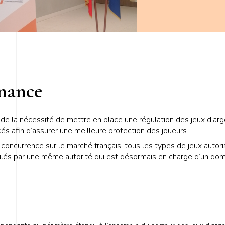
rnance
 de la nécessité de mettre en place une régulation des jeux d’arg
és afin d’assurer une meilleure protection des joueurs.
oncurrence sur le marché français, tous les types de jeux autorisé
égulés par une même autorité qui est désormais en charge d’un dom