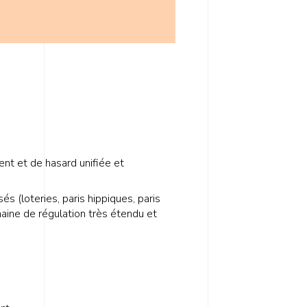
ent et de hasard unifiée et
s (loteries, paris hippiques, paris
aine de régulation très étendu et