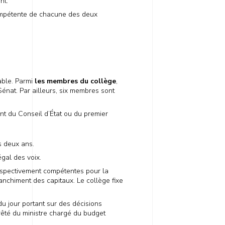
nt.
compétente de chacune des deux
ble. Parmi
les membres du collège
,
nat. Par ailleurs, six membres sont
nt du Conseil d’État ou du premier
s deux ans.
gal des voix.
espectivement compétentes pour la
lanchiment des capitaux. Le collège fixe
u jour portant sur des décisions
rêté du ministre chargé du budget