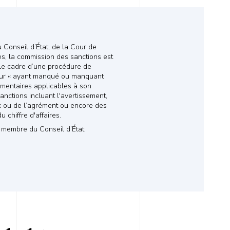
Conseil d’État, de la Cour de
s, la commission des sanctions est
 le cadre d’une procédure de
teur « ayant manqué ou manquant
lementaires applicables à son
sanctions incluant l'avertissement,
ux ou de l’agrément ou encore des
 chiffre d'affaires.
, membre du Conseil d’État.