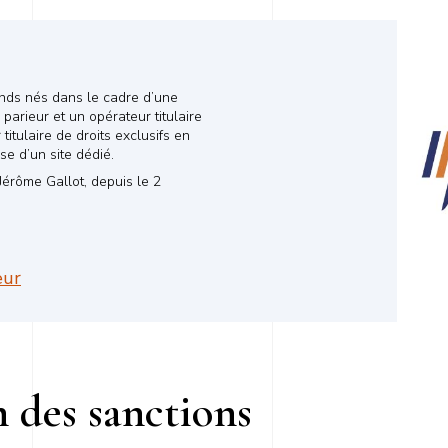
ends nés dans le cadre d’une
parieur et un opérateur titulaire
itulaire de droits exclusifs en
se d’un site dédié.
Jérôme Gallot, depuis le 2
eur
 des sanctions