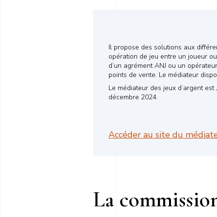
Il propose des solutions aux différ
opération de jeu entre un joueur ou 
d’un agrément ANJ ou un opérateur t
points de vente. Le médiateur dispo
Le médiateur des jeux d’argent est 
décembre 2024.
Accéder au site du médiat
La commission