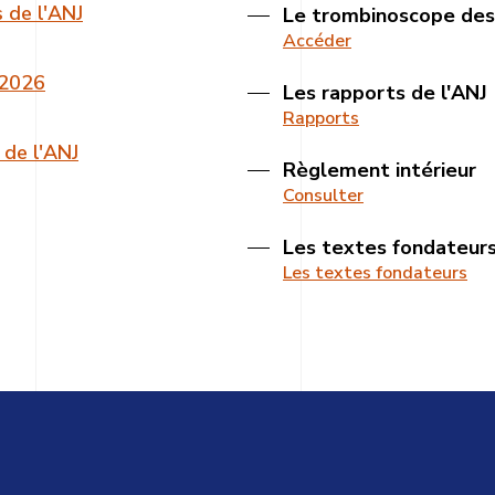
s de l'ANJ
Le trombinoscope de
Accéder
-2026
Les rapports de l'ANJ
Rapports
 de l'ANJ
Règlement intérieur
Consulter
Les textes fondateur
Les textes fondateurs