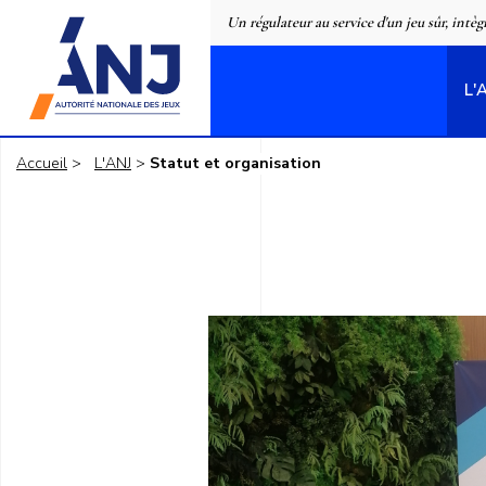
Panneau de gestion des cookies
Un régulateur au service d'un jeu sûr, intèg
L'
accueil
Accueil
L'ANJ
Statut et organisation