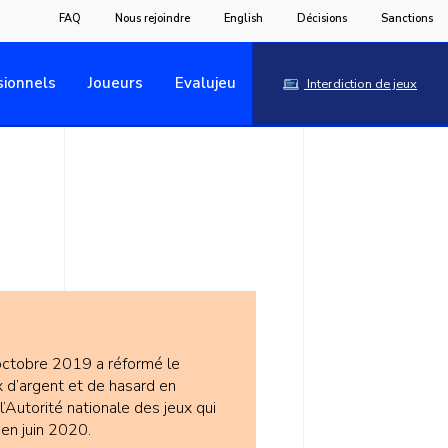
FAQ
Nous rejoindre
English
Décisions
Sanctions
sionnels
Joueurs
Evalujeu
Interdiction de jeux
octobre 2019 a réformé le
x d’argent et de hasard en
 l’Autorité nationale des jeux qui
 en juin 2020.