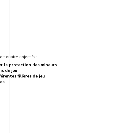
de quatre objectifs :
rer la protection des mineurs
ns de jeu
fférentes filières de jeu
ses