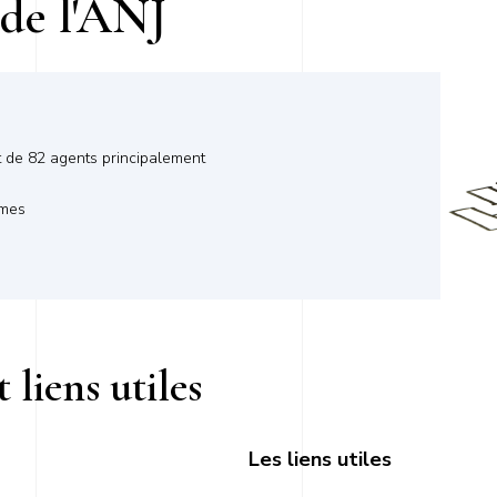
 de l'ANJ
t de 82 agents principalement
mmes
 liens utiles
Les liens utiles