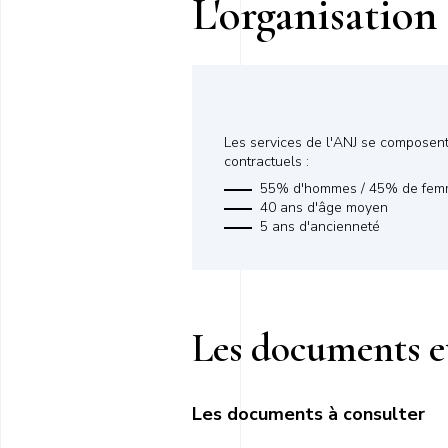
L'organisation
Les services de l'ANJ se composen
contractuels :
55% d'hommes / 45% de fe
40 ans d'âge moyen
5 ans d'ancienneté
Les documents et
Les documents à consulter