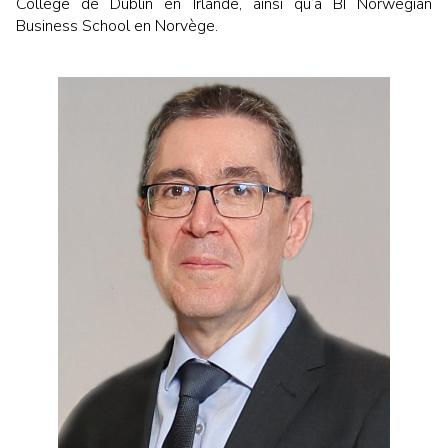
College de Dublin en Irlande, ainsi qu’à BI Norwegian
Business School en Norvège.