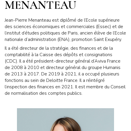
MENANTEAU
Jean-Pierre Menanteau est diplômé de l’Ecole supérieure
des sciences économiques et commerciales (Essec) et de
l’institut d’études politiques de Paris, ancien élève de l’Ecole
nationale d’administration (ENA), promotion Saint Exupéry.
Il a été directeur de la stratégie, des finances et de la
comptabilité à la Caisse des dépôts et consignations
(CDC). Il a été président-directeur général d’Aviva France
de 2008 à 2010 et directeur général du groupe Humanis
de 2013 à 2017. De 2019 à 2021, il a occupé plusieurs
fonctions au sein de Deloitte France. Il a réintégré
l’inspection des finances en 2021. Il est membre du Conseil
de normalisation des comptes publics.