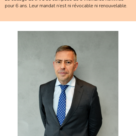
pour 6 ans. Leur mandat n’est ni révocable ni renouvelable.