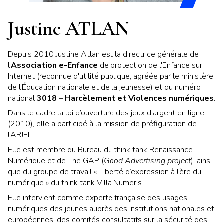
Justine ATLAN
Depuis 2010 Justine Atlan est la directrice générale de
l’
Association e-Enfance
de protection de l'Enfance sur
Internet (reconnue d'utilité publique, agréée par le ministère
de l’Éducation nationale et de la jeunesse) et du numéro
national
3018
–
Harcèlement et Violences numériques
.
Dans le cadre la loi d’ouverture des jeux d’argent en ligne
(2010), elle a participé à la mission de préfiguration de
l’ARJEL.
Elle est membre du Bureau du think tank Renaissance
Numérique et de The GAP (
Good Advertising project
), ainsi
que du groupe de travail « Liberté d’expression à l’ère du
numérique » du think tank Villa Numeris.
Elle intervient comme experte française des usages
numériques des jeunes auprès des institutions nationales et
européennes, des comités consultatifs sur la sécurité des