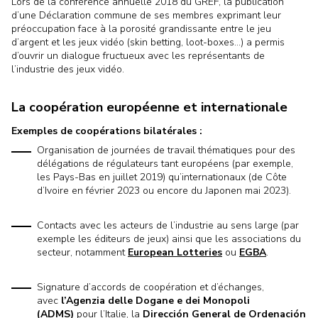
Lors de la conférence annuelle 2018 du GREF, la publication
d’une Déclaration commune de ses membres exprimant leur
préoccupation face à la porosité grandissante entre le jeu
d’argent et les jeux vidéo (skin betting, loot-boxes…) a permis
d’ouvrir un dialogue fructueux avec les représentants de
l’industrie des jeux vidéo.
La coopération européenne et internationale
Exemples de coopérations bilatérales :
Organisation de journées de travail thématiques pour des
délégations de régulateurs tant européens (par exemple,
les Pays-Bas en juillet 2019) qu’internationaux (de Côte
d’Ivoire en février 2023 ou encore du Japonen mai 2023).
Contacts avec les acteurs de l’industrie au sens large (par
exemple les éditeurs de jeux) ainsi que les associations du
secteur, notamment
European Lotteries
ou
EGBA
.
Signature d’accords de coopération et d’échanges,
avec
l’Agenzia delle Dogane e dei Monopoli
(
ADMS
)
pour l’Italie, la
Dirección General de Ordenación