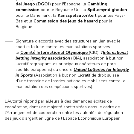
del Juego (
DGOJ
)
pour l'Espagne, la
Gambling
commission
pour le Royaume Uni, la
Spillemyndigheden
pour le Danemark , la
Kansspelautoriteit
pour les Pays-
Bas et la
Commission des jeux de hasard
pour la
Belgique.
Signature d’accords avec des structures en lien avec le
sport et la lutte contre les manipulations sportives :
le
Comité International Olympique
(CIO),
l’
International
betting integrity association
(IBIA)
,
association à but non
lucratif regroupant les principaux opérateurs de paris
sportifs européens) ou encore
United Lotteries for Integrity
in Sports
(Association à but non lucratif de droit suisse
d’une trentaine de loteries nationales mobilisées contre la
manipulation des compétitions sportives).
L’Autorité répond par ailleurs à des demandes écrites de
coopération, dont une majorité sont traitées dans le cadre de
l’Arrangement de coopération entre les autorités de régulation
des jeux d’argent en ligne de l’Espace Économique Européen.