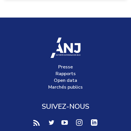
accueil
Presse
Rapports
Open data
Marchés publics
SUIVEZ-NOUS
voir notre page rss (Nouvelle fenêtre)
voir notre page twitter (Nouvelle fen
voir notre page youtube-play (
voir notre page Instag
voir notre page 