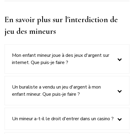
Titre
En savoir plus sur l'interdiction de
du
jeu des mineurs
bloc
question
Mon enfant mineur joue à des jeux d'argent sur
internet. Que puis-je faire ?
Un buraliste a vendu un jeu d'argent à mon
enfant mineur. Que puis-je faire ?
Un mineur a-t-il le droit d'entrer dans un casino ?