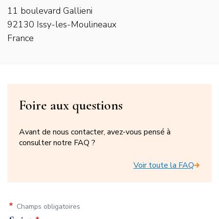
11 boulevard Gallieni
92130 Issy-les-Moulineaux
France
Titre
Foire aux questions
du
Avant de nous contacter, avez-vous pensé à
bloc
consulter notre FAQ ?
FAQ
Voir toute la FAQ
Champs obligatoires
Formulaire