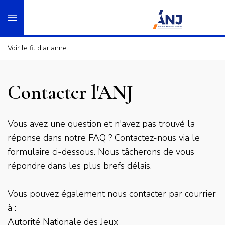
Panneau de gestion des cookies
Aller
accueil
au
contenu
principal
Voir le fil d'arianne
Contacter l'ANJ
Chapo
Vous avez une question et n'avez pas trouvé la
réponse dans notre FAQ ? Contactez-nous via le
formulaire ci-dessous. Nous tâcherons de vous
répondre dans les plus brefs délais.
Vous pouvez également nous contacter par courrier
à :
Autorité Nationale des Jeux