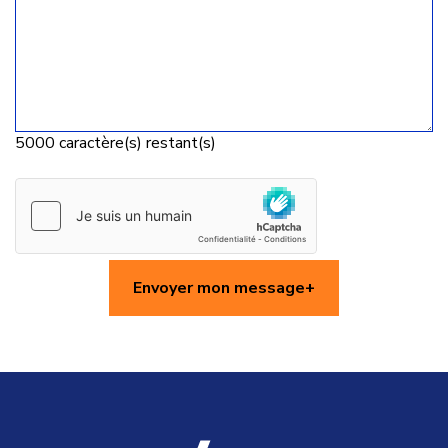
5000
caractère(s) restant(s)
Envoyer mon message