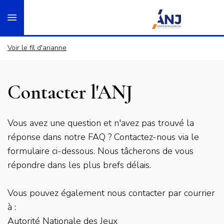
Panneau de gestion des cookies
Aller
accueil
au
contenu
principal
Voir le fil d'arianne
Contacter l'ANJ
Chapo
Vous avez une question et n'avez pas trouvé la
réponse dans notre FAQ ? Contactez-nous via le
formulaire ci-dessous. Nous tâcherons de vous
répondre dans les plus brefs délais.
Vous pouvez également nous contacter par courrier
à :
Autorité Nationale des Jeux