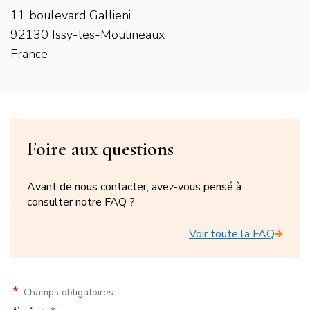
11 boulevard Gallieni
92130 Issy-les-Moulineaux
France
Titre
Foire aux questions
du
Avant de nous contacter, avez-vous pensé à
bloc
consulter notre FAQ ?
FAQ
Voir toute la FAQ
Champs obligatoires
Formulaire