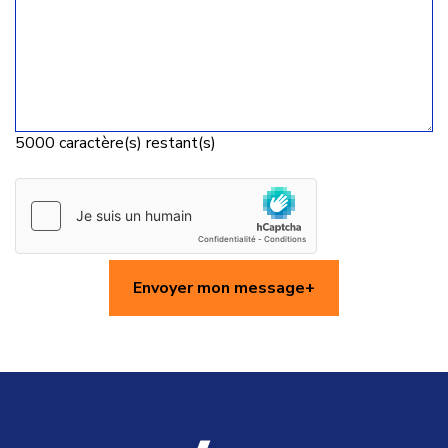
5000
caractère(s) restant(s)
Envoyer mon message